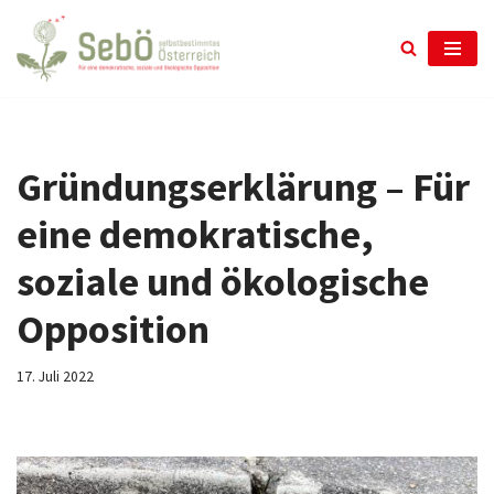
Zum
Inhalt
springen
Gründungserklärung – Für
eine demokratische,
soziale und ökologische
Opposition
17. Juli 2022