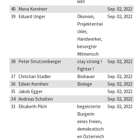
lebt
40
Mona Kornherr
Sep. 02, 2022
39
Eduard Unger
Ökonom,
Sep. 02, 2022
Projektentwi
ckler,
Handwerker,
besorgter
Mitmensch
38
Peter Strutzenberger
stay strong !
Sep. 02, 2022
Fighter !
37
Christian Stadler
Biobauer
Sep. 02, 2022
36
Edwin Kornherr
Biologe
Sep. 02, 2022
35
Jakob Egger
Sep. 02, 2022
34
Andreas Scholten
Sep. 02, 2022
33
Elisabeth Pilch
begeisterte
Sep. 02, 2022
Bürgerin
eines freien,
demokratisch
en Österreich