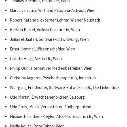
Thomas Zechner, Historiker, Wien
Marco van Jura, Wirt und Palästina-Aktivist, Wien
Robert Kafenda, externer Lehrer, Wiener Neustadt
Kerstin Bartel, Volksschullehrerin, Wien
Julian el Jaafari, Software-Entwicklung, Wien
Ernst Hammel, Wissenschaftler, Wien
Claudia Helig, Ärztin i.R., Wien
Phillip Oun, alternativer Medienbetreiber, Wien
Christina Angerer, Psychotherapeutin, Innsbruck
Wolfgang Friedhuber, Software-Entwickler i.R., Die Linke, Graz
Udo Martin, Erwachsenenbildner, Salzburg
Udo Preis, Musik-Veranstalter, Südburgenland
Elisabeth Lindner-Riegler, AHS-Professorin i.R., Wien
Nadia Kovac, Rote Fahne, Wien