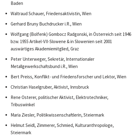
Baden
Waltraud Schauer, Friedensaktivistin, Wien
Gerhard Bruny Buchdrucker i.R., Wien
Wolfgang (Bolfenk) Gombocz Radgonski, in Österreich seit 1946
bzw. 1955 Artikel-VII-Slowene & in Slowenien seit 2001
auswärtiges Akademiemitglied, Graz
Peter Unterweger, Sekretär, Internationaler
Metallgewerkschaftsbund i.R., Wien
Bert Preiss, Konflikt- und Friedensforscher und Lektor, Wien
Christian Haselgruber, Aktivist, Innsbruck
Rene Osterer, politischer Aktivist, Elektrotechniker,
Tribuswinkel
Maria Ziesler, Politikwissenschaftlerin, Steiermark
Helmut Seidl, Zimmerer, Schmied, Kulturanthropologe,
Steiermark