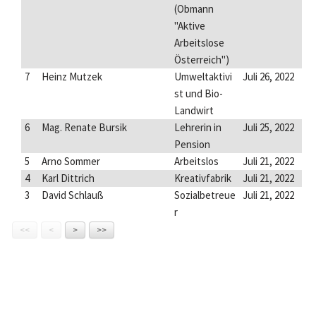
(Obmann
"Aktive
Arbeitslose
Österreich")
7
Heinz Mutzek
Umweltaktivi
Juli 26, 2022
st und Bio-
Landwirt
6
Mag. Renate Bursik
Lehrerin in
Juli 25, 2022
Pension
5
Arno Sommer
Arbeitslos
Juli 21, 2022
4
Karl Dittrich
Kreativfabrik
Juli 21, 2022
3
David Schlauß
Sozialbetreue
Juli 21, 2022
r
<<
<
>
>>